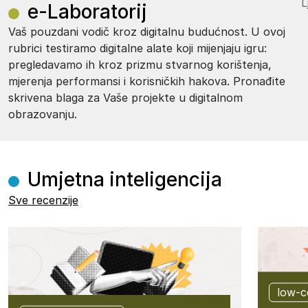
Ivana L
e-Laboratorij
Vaš pouzdani vodič kroz digitalnu budućnost. U ovoj
rubrici testiramo digitalne alate koji mijenjaju igru:
pregledavamo ih kroz prizmu stvarnog korištenja,
mjerenja performansi i korisničkih hakova. Pronađite
skrivena blaga za Vaše projekte u digitalnom
obrazovanju.
Umjetna inteligencija
Sve recenzije
low-c